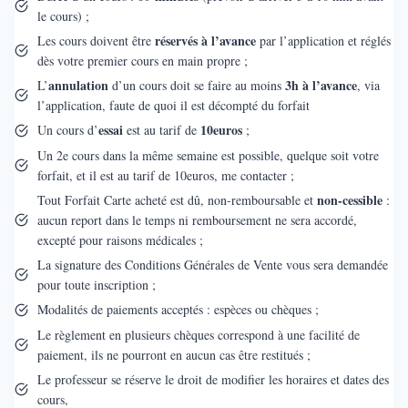
le cours) ;
réservés à l’avance
Les cours doivent être
par l’application et réglés
dès votre premier cours en main propre ;
annulation
3h à l’avance
L’
d’un cours doit se faire au moins
, via
l’application, faute de quoi il est décompté du forfait
essai
10euros
Un cours d’
est au tarif de
;
Un 2e cours dans la même semaine est possible, quelque soit votre
forfait, et il est au tarif de 10euros, me contacter ;
non-cessible
Tout Forfait Carte acheté est dû, non-remboursable et
:
aucun report dans le temps ni remboursement ne sera accordé,
excepté pour raisons médicales ;
La signature des Conditions Générales de Vente vous sera demandée
pour toute inscription ;
Modalités de paiements acceptés : espèces ou chèques ;
Le règlement en plusieurs chèques correspond à une facilité de
paiement, ils ne pourront en aucun cas être restitués ;
Le professeur se réserve le droit de modifier les horaires et dates des
cours,