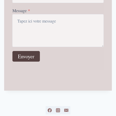
Message
*
Envoyer